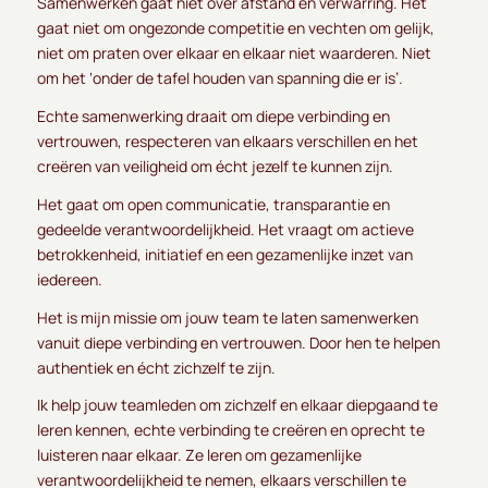
Samenwerken gaat níet over afstand en verwarring. Het
gaat niet om ongezonde competitie en vechten om gelijk,
niet om praten over elkaar en elkaar niet waarderen. Niet
om het ‘onder de tafel houden van spanning die er is’.
Echte samenwerking draait om diepe verbinding en
vertrouwen, respecteren van elkaars verschillen en het
creëren van veiligheid om écht jezelf te kunnen zijn.
Het gaat om open communicatie, transparantie en
gedeelde verantwoordelijkheid. Het vraagt om actieve
betrokkenheid, initiatief en een gezamenlijke inzet van
iedereen.
Het is mijn missie om jouw team te laten samenwerken
vanuit diepe verbinding en vertrouwen. Door hen te helpen
authentiek en écht zichzelf te zijn.
Ik help jouw teamleden om zichzelf en elkaar diepgaand te
leren kennen, echte verbinding te creëren en oprecht te
luisteren naar elkaar. Ze leren om gezamenlijke
verantwoordelijkheid te nemen, elkaars verschillen te