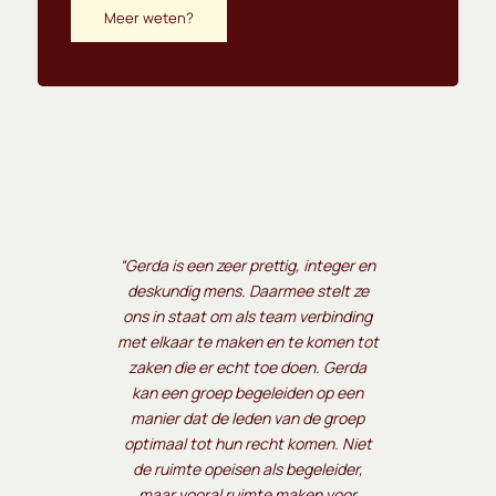
Meer weten?
“Gerda is een zeer prettig, integer en
deskundig mens. Daarmee stelt ze
ons in staat om als team verbinding
met elkaar te maken en te komen tot
zaken die er echt toe doen. Gerda
kan een groep begeleiden op een
manier dat de leden van de groep
optimaal tot hun recht komen. Niet
de ruimte opeisen als begeleider,
maar vooral ruimte maken voor